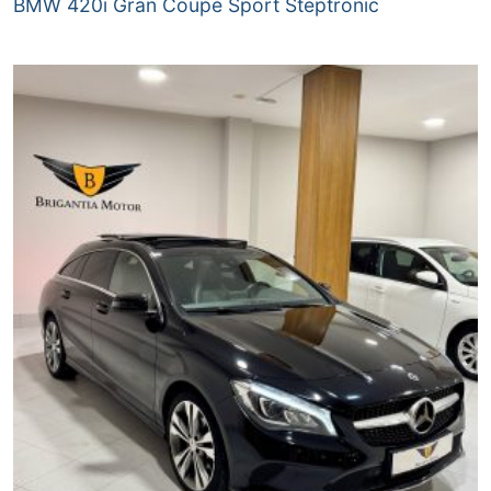
BMW 420i Gran Coupé Sport Steptronic