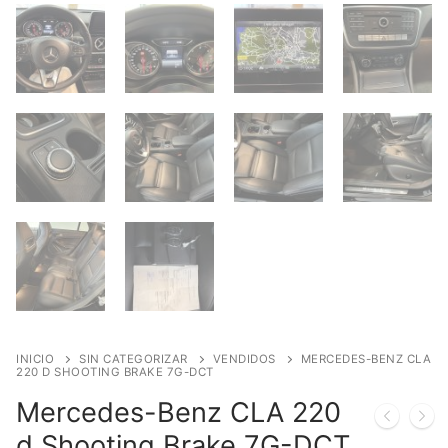
INICIO
SIN CATEGORIZAR
VENDIDOS
MERCEDES-BENZ CLA
220 D SHOOTING BRAKE 7G-DCT
Mercedes-Benz CLA 220
d Shooting Brake 7G-DCT