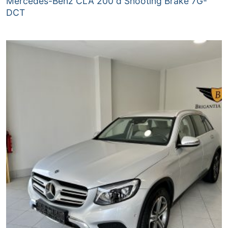
Mercedes-Benz CLA 200 d Shooting Brake 7G-
DCT