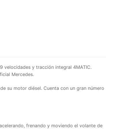
9 velocidades y tracción integral 4MATIC.
icial Mercedes.
o de su motor diésel. Cuenta con un gran número
, acelerando, frenando y moviendo el volante de