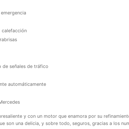
e emergencia
 calefacción
rabrisas
de señales de tráfico
rante automáticamente
 Mercedes
esaliente y con un motor que enamora por su refinamient
ue son una delicia, y sobre todo, seguros, gracias a los n