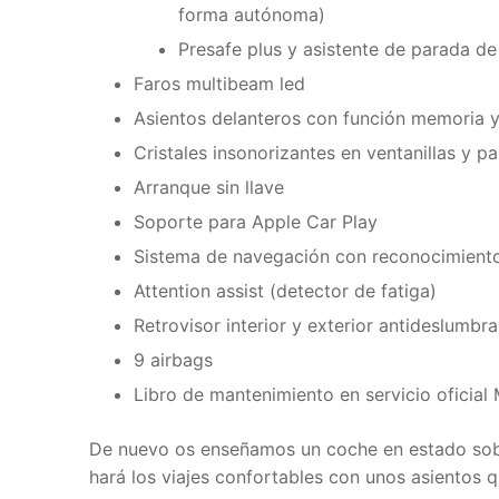
forma autónoma)
Presafe plus y asistente de parada d
Faros multibeam led
Asientos delanteros con función memoria y
Cristales insonorizantes en ventanillas y pa
Arranque sin llave
Soporte para Apple Car Play
Sistema de navegación con reconocimiento 
Attention assist (detector de fatiga)
Retrovisor interior y exterior antideslumb
9 airbags
Libro de mantenimiento en servicio oficial
De nuevo os enseñamos un coche en estado sobr
hará los viajes confortables con unos asientos q