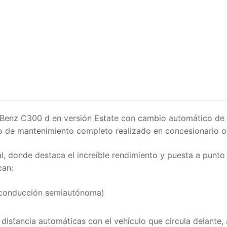
 Benz C300 d en versión Estate con cambio automático de 
o de mantenimiento completo realizado en concesionario of
l, donde destaca el increíble rendimiento y puesta a punt
can:
 (conducción semiautónoma)
y distancia automáticas con el vehículo que circula delante