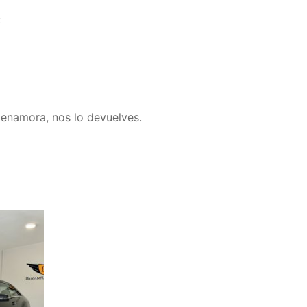
:
 enamora, nos lo devuelves.