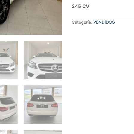
245 CV
Categoría:
VENDIDOS