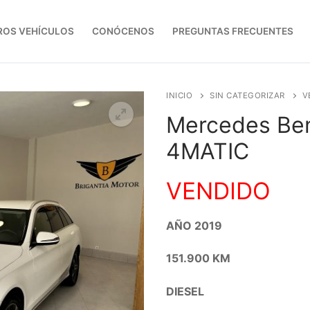
ROS VEHÍCULOS
CONÓCENOS
PREGUNTAS FRECUENTES
INICIO
SIN CATEGORIZAR
V
Mercedes Ben
4MATIC
VENDIDO
AÑO 2019
151.900 KM
DIESEL