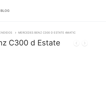
BLOG
ENDIDOS
MERCEDES BENZ C300 D ESTATE 4MATIC
z C300 d Estate